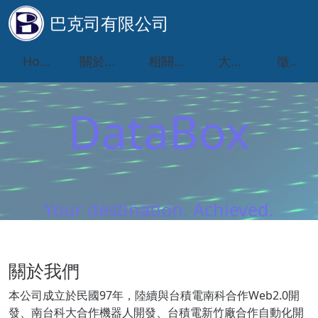
巴克司有限公司
Home
關於我們
相關業務
大事紀
徵才
DataBox
Your destination. Achieved.
關於我們
本公司成立於民國97年，陸續與台積電南科合作Web2.0開
發、南台科大合作機器人開發、台積電新竹廠合作自動化開