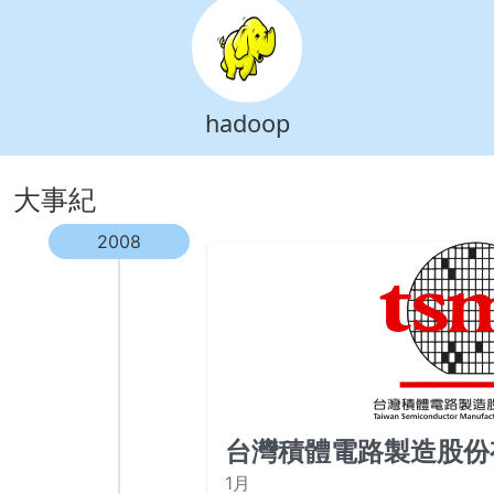
hadoop
大事紀
2008
台灣積體電路製造股份
1月