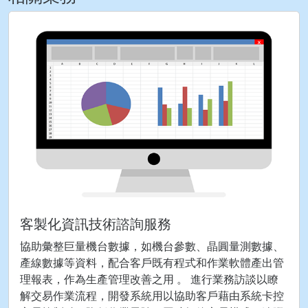
客製化資訊技術諮詢服務
協助彙整巨量機台數據，如機台參數、晶圓量測數據、
產線數據等資料，配合客戶既有程式和作業軟體產出管
理報表，作為生產管理改善之用 。 進行業務訪談以瞭
解交易作業流程，開發系統用以協助客戶藉由系統卡控