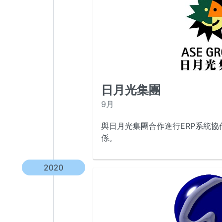
日月光集團
9月
與日月光集團合作進行ERP系統
係。
2020