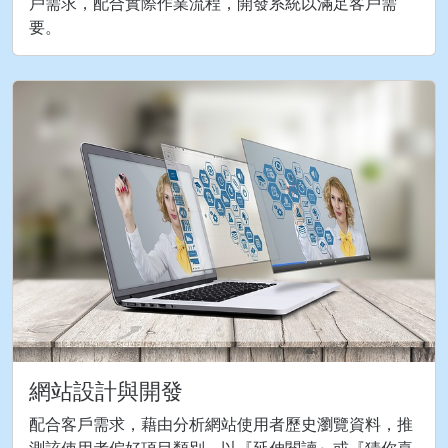
戶需求，配合實際作業流程，開發系統以滿足客戶需
要。
網站設計與開發
配合客戶需求，藉由分析網站使用者歷史瀏覽資料，推
測該使用者偏好項目類別，以『延伸閱讀』或『猜你喜